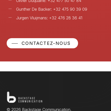
Olivier Duquaine: +32 477 50 47 84
Gunther De Backer: +32 475 90 39 09
Jurgen Vluijmans: +32 476 28 36 41
CONTACTEZ-NOUS
© 2026 Backstage Communication.