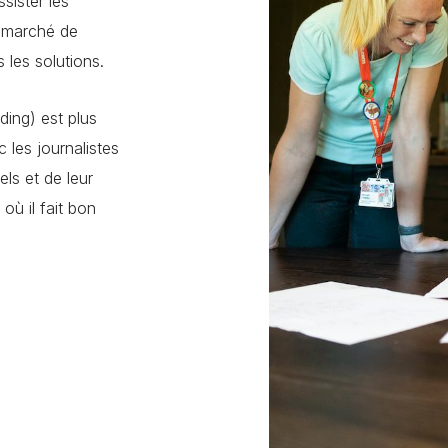
ister les
e marché de
les solutions.
ding) est plus
 les journalistes
ls et de leur
où il fait bon