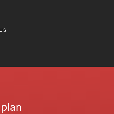
US
plan