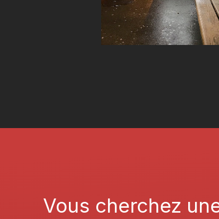
Vous
cherchez
un