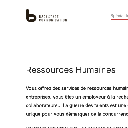
Skip
to
Spécialit
main
content
Ressources Humaines
Vous offrez des services de ressources humai
entreprises, vous êtes un employeur à la rec
collaborateurs… La guerre des talents est une
unique pour vous démarquer de la concurren