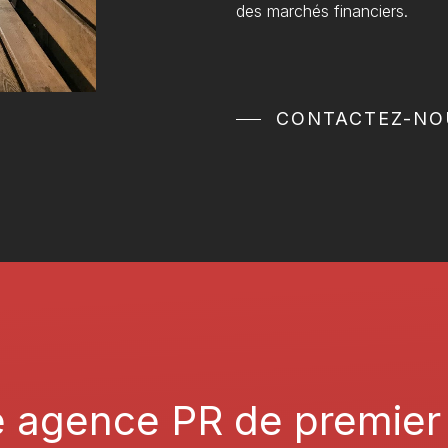
des marchés financiers.
CONTACTEZ-NO
e
agence
PR
de
premier