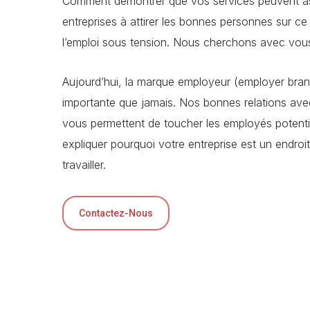
Comment démontrer que vos services peuvent ass
entreprises à attirer les bonnes personnes sur c
l’emploi sous tension. Nous cherchons avec vous 
Aujourd’hui, la marque employeur (employer bran
importante que jamais. Nos bonnes relations avec
vous permettent de toucher les employés potentie
expliquer pourquoi votre entreprise est un endroit 
travailler.
Contactez-Nous