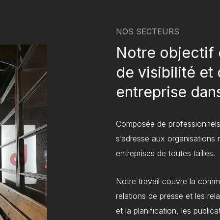
NOS SECTEURS
Notre objectif
de visibilité e
entreprise dans
Composée de professionnels 
s’adresse aux organisations n
entreprises de toutes tailles.
Notre travail couvre la commu
relations de presse et les rel
et la planification, les publi