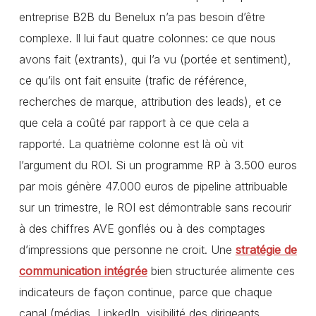
entreprise B2B du Benelux n’a pas besoin d’être
complexe. Il lui faut quatre colonnes: ce que nous
avons fait (extrants), qui l’a vu (portée et sentiment),
ce qu’ils ont fait ensuite (trafic de référence,
recherches de marque, attribution des leads), et ce
que cela a coûté par rapport à ce que cela a
rapporté. La quatrième colonne est là où vit
l’argument du ROI. Si un programme RP à 3.500 euros
par mois génère 47.000 euros de pipeline attribuable
sur un trimestre, le ROI est démontrable sans recourir
à des chiffres AVE gonflés ou à des comptages
d’impressions que personne ne croit. Une
stratégie de
communication intégrée
bien structurée alimente ces
indicateurs de façon continue, parce que chaque
canal (médias, LinkedIn, visibilité des dirigeants,