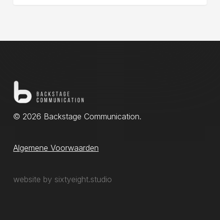
© 2026 Backstage Communication.
Algemene Voorwaarden
website by sixtyeight.studio