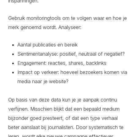
inspanningen.
Gebruik monitoringtools om te volgen waar en hoe je
merk genoemd wordt. Analyseer:
Aantal publicaties en bereik
Sentimentanalyse: positief, neutraal of negatief?
Engagement: reacties, shares, backlinks
Impact op verkeer: hoeveel bezoekers komen via
media naar je website?
Op basis van deze data kun je je aanpak continu
verfijnen. Misschien blijkt dat een bepaald medium
bijzonder goed presteert, of dat een type verhaal
beter aanslaat bij journalisten. Door systematisch te
leren, wordt elke nieuwe campagne effectiever.