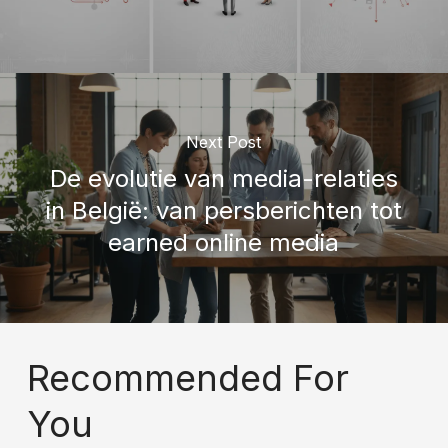
Next Post
De evolutie van media-relaties
in België: van persberichten tot
earned online media
Recommended For
You