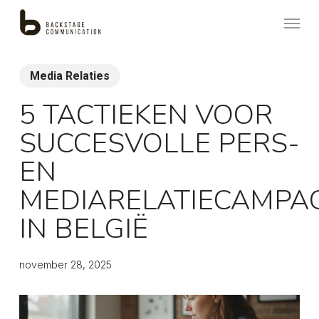
Skip
Menu
to
main
content
Media Relaties
5 TACTIEKEN VOOR
SUCCESVOLLE PERS-
EN
MEDIARELATIECAMPA
IN BELGIË
november 28, 2025