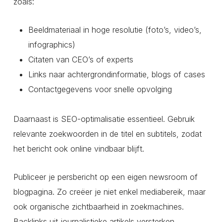
zoals:
Beeldmateriaal in hoge resolutie (foto’s, video’s,
infographics)
Citaten van CEO’s of experts
Links naar achtergrondinformatie, blogs of cases
Contactgegevens voor snelle opvolging
Daarnaast is SEO-optimalisatie essentieel. Gebruik
relevante zoekwoorden in de titel en subtitels, zodat
het bericht ook online vindbaar blijft.
Publiceer je persbericht op een eigen newsroom of
blogpagina. Zo creëer je niet enkel mediabereik, maar
ook organische zichtbaarheid in zoekmachines.
Backlinks uit journalistieke artikels versterken