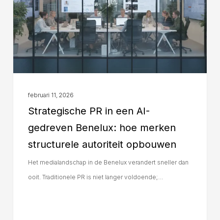
februari 11, 2026
Strategische PR in een AI-
gedreven Benelux: hoe merken
structurele autoriteit opbouwen
Het medialandschap in de Benelux verandert sneller dan
ooit. Traditionele PR is niet langer voldoende;…