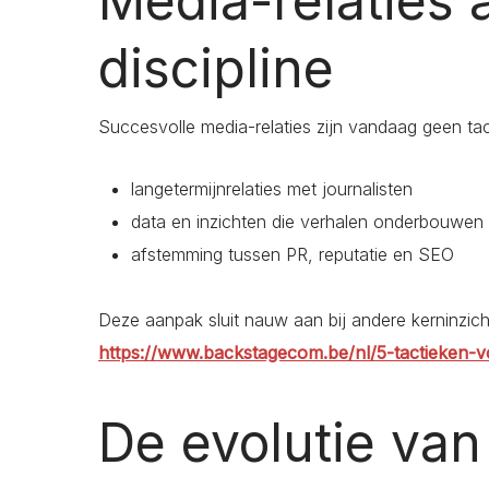
Media-relaties 
discipline
Succesvolle media-relaties zijn vandaag geen tact
langetermijnrelaties met journalisten
data en inzichten die verhalen onderbouwen
afstemming tussen PR, reputatie en SEO
Deze aanpak sluit nauw aan bij andere kerninz
https://www.backstagecom.be/nl/5-tactieken-v
De evolutie van