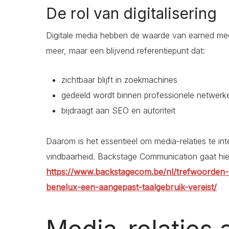
De rol van digitalisering
Digitale media hebben de waarde van earned med
meer, maar een blijvend referentiepunt dat:
zichtbaar blijft in zoekmachines
gedeeld wordt binnen professionele netwerk
bijdraagt aan SEO en autoriteit
Daarom is het essentieel om media-relaties te int
vindbaarheid. Backstage Communication gaat hier
https://www.backstagecom.be/nl/trefwoorden-v
benelux-een-aangepast-taalgebruik-vereist/