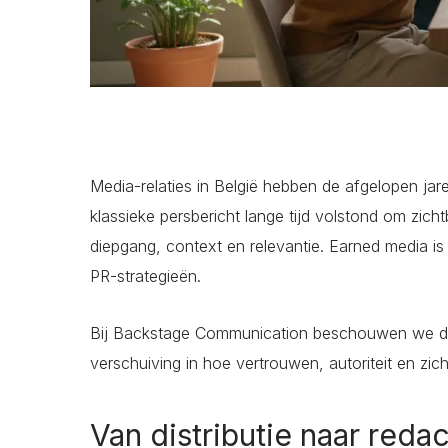
Media-relaties in België hebben de afgelopen ja
klassieke persbericht lange tijd volstond om zic
diepgang, context en relevantie. Earned media is
PR-strategieën.
Bij Backstage Communication beschouwen we deze 
verschuiving in hoe vertrouwen, autoriteit en z
Van distributie naar red