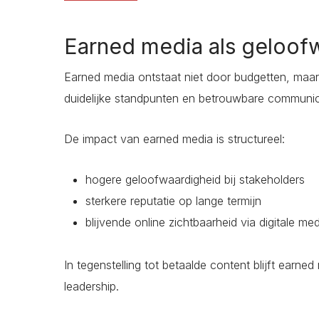
Earned media als geloof
Earned media ontstaat niet door budgetten, maar 
duidelijke standpunten en betrouwbare communic
De impact van earned media is structureel:
hogere geloofwaardigheid bij stakeholders
sterkere reputatie op lange termijn
blijvende online zichtbaarheid via digitale me
In tegenstelling tot betaalde content blijft earn
leadership.