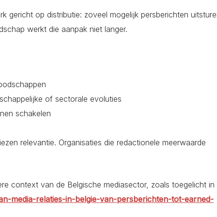
k gericht op distributie: zoveel mogelijk persberichten uitsture
dschap werkt die aanpak niet langer.
 boodschappen
chappelijke of sectorale evoluties
nnen schakelen
liezen relevantie. Organisaties die redactionele meerwaarde
ere context van de Belgische mediasector, zoals toegelicht in
n-media-relaties-in-belgie-van-persberichten-tot-earned-