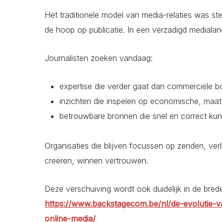
Het traditionele model van media-relaties was ster
de hoop op publicatie. In een verzadigd medialan
Journalisten zoeken vandaag:
expertise die verder gaat dan commerciële
inzichten die inspelen op economische, maats
betrouwbare bronnen die snel en correct ku
Organisaties die blijven focussen op zenden, ver
creëren, winnen vertrouwen.
Deze verschuiving wordt ook duidelijk in de bred
https://www.backstagecom.be/nl/de-evolutie-va
online-media/