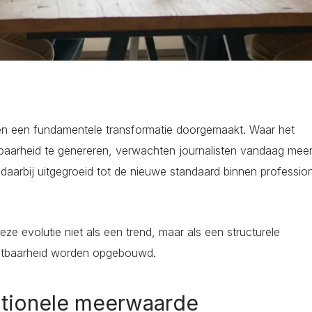
ren een fundamentele transformatie doorgemaakt. Waar het
htbaarheid te genereren, verwachten journalisten vandaag mee
 daarbij uitgegroeid tot de nieuwe standaard binnen professio
evolutie niet als een trend, maar als een structurele
ichtbaarheid worden opgebouwd.
actionele meerwaarde