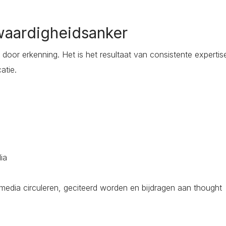
waardigheidsanker
door erkenning. Het is het resultaat van consistente expertis
atie.
dia
ed media circuleren, geciteerd worden en bijdragen aan thought