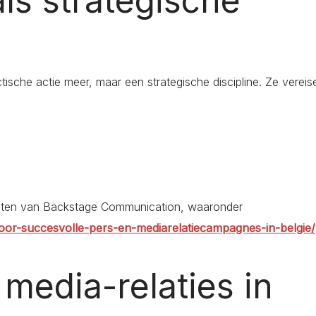
als strategische
ische actie meer, maar een strategische discipline. Ze vereis
ichten van Backstage Communication, waaronder
oor-succesvolle-pers-en-mediarelatiecampagnes-in-belgie/
 media-relaties in