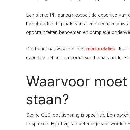
Een sterke PR-aanpak koppelt de expertise van d
bezighouden. In plaats van alleen bedrijfsnieuws 
opportuniteiten benoemen en complexe onderwer
Dat hangt nauw samen met
mediarelaties
. Journ
expertise hebben en complexe thema’s helder ku
Waarvoor moet
staan?
Sterke CEO-positionering is specifiek. Een opric
te spreken. Hij of zij kan beter eigenaar worden 