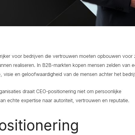
rijker voor bedrijven die vertrouwen moeten opbouwen voor 
unnen realiseren. In B2B-markten kopen mensen zelden van 
e, visie en geloofwaardigheid van de mensen achter het bedrijf
anisaties draait CEO-positionering niet om persoonlijke
an echte expertise naar autoriteit, vertrouwen en reputatie.
sitionering