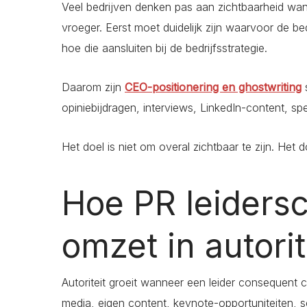
Veel bedrijven denken pas aan zichtbaarheid wan
vroeger. Eerst moet duidelijk zijn waarvoor de be
hoe die aansluiten bij de bedrijfsstrategie.
Daarom zijn
CEO-positionering en ghostwriting
s
opiniebijdragen, interviews, LinkedIn-content, s
Het doel is niet om overal zichtbaar te zijn. Het d
Hoe PR leiders
omzet in autorit
Autoriteit groeit wanneer een leider consequent
media, eigen content, keynote-opportuniteiten, s