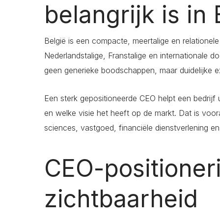
belangrijk is in
België is een compacte, meertalige en relationel
Nederlandstalige, Franstalige en internationale 
geen generieke boodschappen, maar duidelijke ex
Een sterk gepositioneerde CEO helpt een bedrijf u
en welke visie het heeft op de markt. Dat is vooral
sciences, vastgoed, financiële dienstverlening e
CEO-positioner
zichtbaarheid