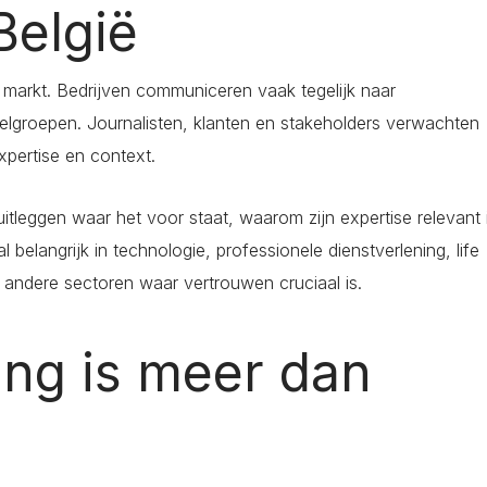
 België
e markt. Bedrijven communiceren vaak tegelijk naar
doelgroepen. Journalisten, klanten en stakeholders verwachten
pertise en context.
itleggen waar het voor staat, waarom zijn expertise relevant 
 belangrijk in technologie, professionele dienstverlening, life
n andere sectoren waar vertrouwen cruciaal is.
ing is meer dan