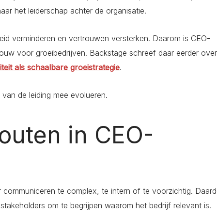
 naar het leiderschap achter de organisatie.
eid verminderen en vertrouwen versterken. Daarom is CEO-
ouw voor groeibedrijven. Backstage schreef daar eerder over
teit als schaalbare groeistrategie
.
 van de leiding mee evolueren.
outen in CEO-
ar communiceren te complex, te intern of te voorzichtig. Daar
 stakeholders om te begrijpen waarom het bedrijf relevant is.