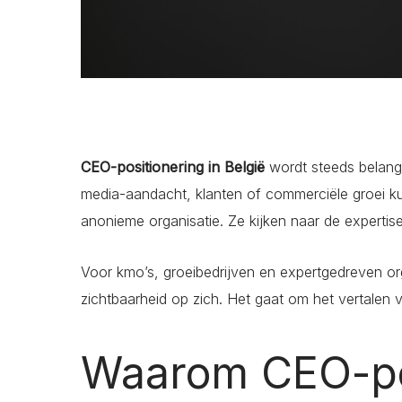
CEO-positionering in België
wordt steeds belang
media-aandacht, klanten of commerciële groei k
anonieme organisatie. Ze kijken naar de expertis
Voor kmo’s, groeibedrijven en expertgedreven org
zichtbaarheid op zich. Het gaat om het vertalen v
Waarom CEO-po