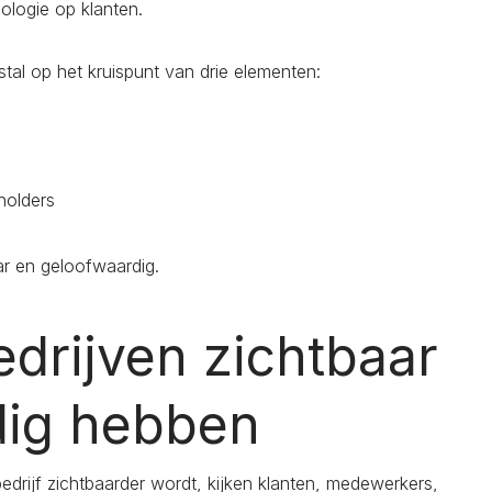
ologie op klanten.
tal op het kruispunt van drie elementen:
holders
ar en geloofwaardig.
drijven zichtbaar
dig hebben
drijf zichtbaarder wordt, kijken klanten, medewerkers,