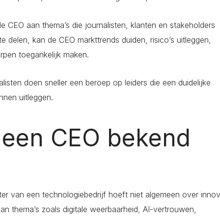
e CEO aan thema’s die journalisten, klanten en stakeholders
te delen, kan de CEO markttrends duiden, risico’s uitleggen,
pen toegankelijk maken.
alisten doen sneller een beroep op leiders die een duidelijke
nnen uitleggen.
 een CEO bekend
hter van een technologiebedrijf hoeft niet algemeen over innov
van thema’s zoals digitale weerbaarheid, AI-vertrouwen,