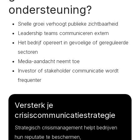
ondersteuning?
Snelle groei verhoogt publieke zichtbaarheid
Leadership teams communiceren extern
Het bedrijf opereert in gevoelige of gereguleerde
sectoren
Media-aandacht neemt toe
Investor of stakeholder communicatie wordt
frequenter
Versterk je
crisiscommunicatiestrategie
Strategisch crisismanagement helpt bedrijven
hun reputatie te beschermen,