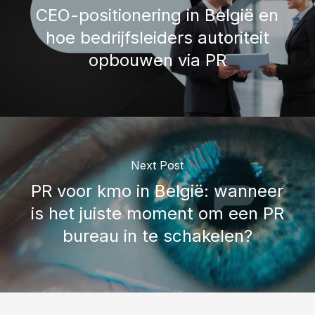
CEO-positionering in België en
hoe bedrijfsleiders autoriteit
opbouwen via PR
Next Post
PR voor kmo in België: wanneer
is het juiste moment om een PR
bureau in te schakelen?