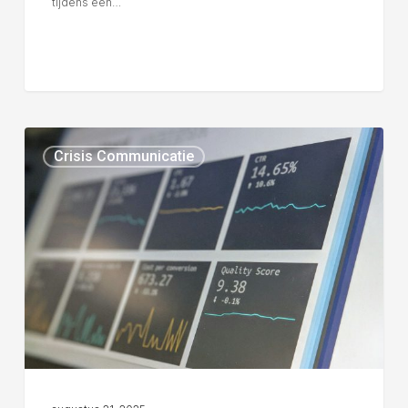
tijdens een…
Crisis Communicatie