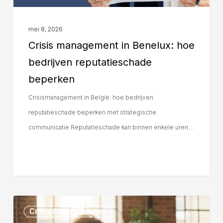
mei 8, 2026
Crisis management in Benelux: hoe
bedrijven reputatieschade
beperken
Crisismanagement in België: hoe bedrijven
reputatieschade beperken met strategische
communicatie Reputatieschade kan binnen enkele uren…
Crisis Communicatie