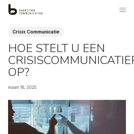
Skip
Menu
to
main
content
Crisis Communicatie
HOE STELT U EEN
CRISISCOMMUNICATIE
OP?
maart 18, 2025