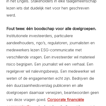
in het Engels. Stakeholders in elke taalgemeenschap
lezen iets dat duidelijk niet voor hen geschreven
werd.
Fout twee: één boodschap voor alle doelgroepen.
Institutionele investeerders, particuliere
aandeelhouders, ngo’s, regulatoren, journalisten en
medewerkers lezen ESG-communicatie met
verschillende vragen. Een investeerder wil materieel
risico begrijpen. Een journalist wil een verhaal. Een
regelgever wil nalevingsbewijs. Een medewerker wil
weten of de engagementen echt zijn. Bedrijven die
één duurzaamheidsverslag publiceren en alle
doelgroepen daarnaar verwijzen, beantwoorden geen
van deze vragen goed.
Corporate financiële