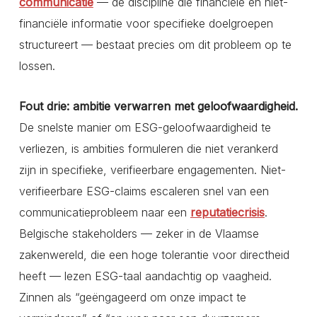
communicatie
— de discipline die financiële en niet-
financiële informatie voor specifieke doelgroepen
structureert — bestaat precies om dit probleem op te
lossen.
Fout drie: ambitie verwarren met geloofwaardigheid.
De snelste manier om ESG-geloofwaardigheid te
verliezen, is ambities formuleren die niet verankerd
zijn in specifieke, verifieerbare engagementen. Niet-
verifieerbare ESG-claims escaleren snel van een
communicatieprobleem naar een
reputatiecrisis
.
Belgische stakeholders — zeker in de Vlaamse
zakenwereld, die een hoge tolerantie voor directheid
heeft — lezen ESG-taal aandachtig op vaagheid.
Zinnen als “geëngageerd om onze impact te