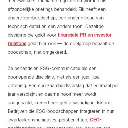
medewerkers, media en regulatoren worden als
afzonderlijke briefings behandeld. Elk heeft een
andere kernboodschap, een ander niveau van
technisch detail en een andere toon. Dezelfde
discipline die geldt voor
financiële PR en investor
relations
geldt hier ook — de doelgroep bepaalt de
boodschap, niet omgekeerd.
Ze behandelen ESG-communicatie als een
doorlopende discipline, niet als een jaarlijkse
oefening. Een duurzaamheidsverslag dat eenmaal per
jaar verschijnt en daarna nooit meer wordt
aangehaald, creëert een geloofwaardigheidskloof.
Bedrijven die ESG-boodschappen integreren in hun
kwartaalcommunicaties, persberichten,
CEO-