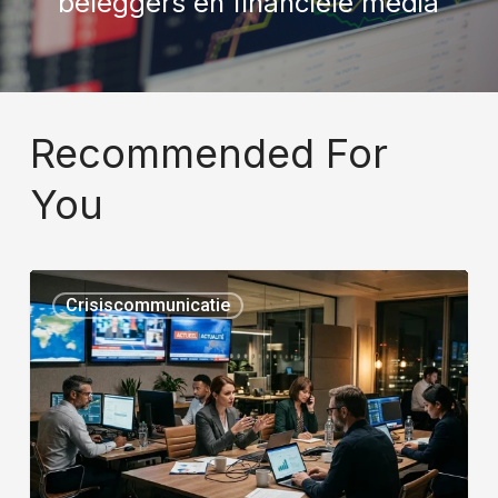
beleggers en financiële media
Recommended For
You
Crisiscommunicatie