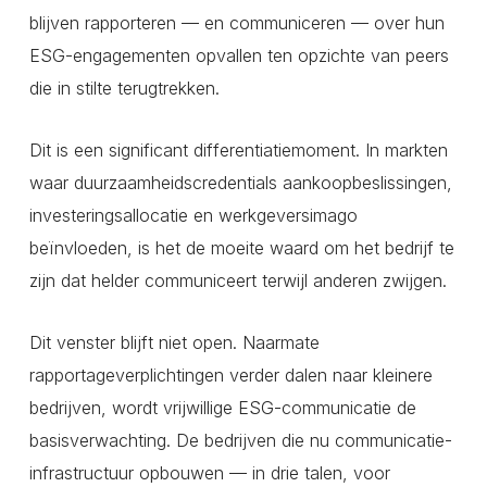
blijven rapporteren — en communiceren — over hun
ESG-engagementen opvallen ten opzichte van peers
die in stilte terugtrekken.
Dit is een significant differentiatiemoment. In markten
waar duurzaamheidscredentials aankoopbeslissingen,
investeringsallocatie en werkgeversimago
beïnvloeden, is het de moeite waard om het bedrijf te
zijn dat helder communiceert terwijl anderen zwijgen.
Dit venster blijft niet open. Naarmate
rapportageverplichtingen verder dalen naar kleinere
bedrijven, wordt vrijwillige ESG-communicatie de
basisverwachting. De bedrijven die nu communicatie-
infrastructuur opbouwen — in drie talen, voor