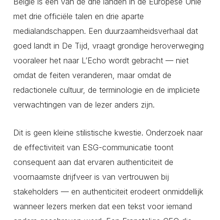
België is een van de drie landen in de Europese Unie
met drie officiële talen en drie aparte
medialandschappen. Een duurzaamheidsverhaal dat
goed landt in De Tijd, vraagt grondige heroverweging
vooraleer het naar L’Echo wordt gebracht — niet
omdat de feiten veranderen, maar omdat de
redactionele cultuur, de terminologie en de impliciete
verwachtingen van de lezer anders zijn.
Dit is geen kleine stilistische kwestie. Onderzoek naar
de effectiviteit van ESG-communicatie toont
consequent aan dat ervaren authenticiteit de
voornaamste drijfveer is van vertrouwen bij
stakeholders — en authenticiteit erodeert onmiddellijk
wanneer lezers merken dat een tekst voor iemand