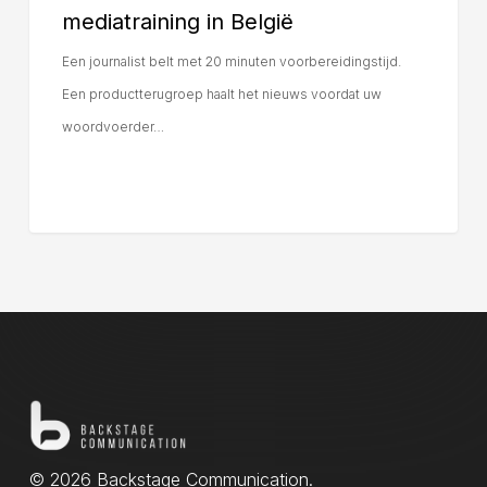
mediatraining in België
Een journalist belt met 20 minuten voorbereidingstijd.
Een productterugroep haalt het nieuws voordat uw
woordvoerder…
© 2026 Backstage Communication.