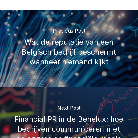
Previous Post
Wat de reputatie van een
Belgisch bedrijf beschermt
wanneer niemand kijkt
Next Post
Financial PR in de Benelux: hoe
bedrijven communiceren met